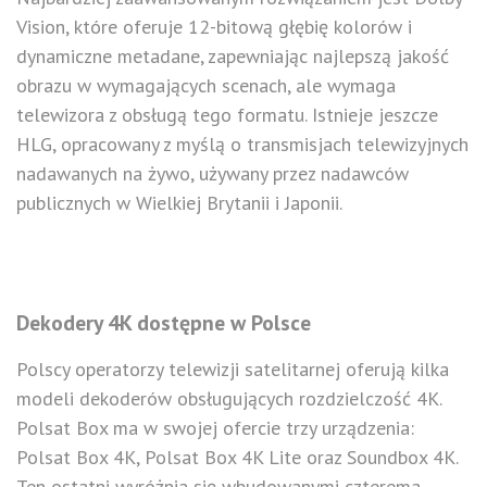
Vision, które oferuje 12-bitową głębię kolorów i
dynamiczne metadane, zapewniając najlepszą jakość
obrazu w wymagających scenach, ale wymaga
telewizora z obsługą tego formatu. Istnieje jeszcze
HLG, opracowany z myślą o transmisjach telewizyjnych
nadawanych na żywo, używany przez nadawców
publicznych w Wielkiej Brytanii i Japonii.
Dekodery 4K dostępne w Polsce
Polscy operatorzy telewizji satelitarnej oferują kilka
modeli dekoderów obsługujących rozdzielczość 4K.
Polsat Box ma w swojej ofercie trzy urządzenia:
Polsat Box 4K, Polsat Box 4K Lite oraz Soundbox 4K.
Ten ostatni wyróżnia się wbudowanymi czterema