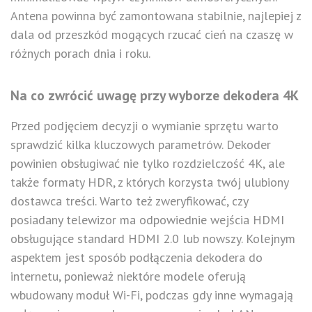
Antena powinna być zamontowana stabilnie, najlepiej z
dala od przeszkód mogących rzucać cień na czaszę w
różnych porach dnia i roku.
Na co zwrócić uwagę przy wyborze dekodera 4K
Przed podjęciem decyzji o wymianie sprzętu warto
sprawdzić kilka kluczowych parametrów. Dekoder
powinien obsługiwać nie tylko rozdzielczość 4K, ale
także formaty HDR, z których korzysta twój ulubiony
dostawca treści. Warto też zweryfikować, czy
posiadany telewizor ma odpowiednie wejścia HDMI
obsługujące standard HDMI 2.0 lub nowszy. Kolejnym
aspektem jest sposób podłączenia dekodera do
internetu, ponieważ niektóre modele oferują
wbudowany moduł Wi-Fi, podczas gdy inne wymagają