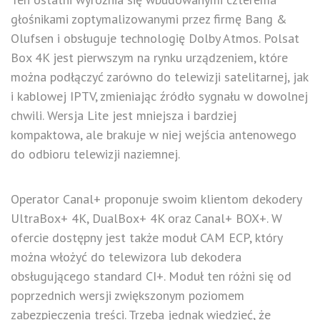
głośnikami zoptymalizowanymi przez firmę Bang &
Olufsen i obsługuje technologię Dolby Atmos. Polsat
Box 4K jest pierwszym na rynku urządzeniem, które
można podłączyć zarówno do telewizji satelitarnej, jak
i kablowej IPTV, zmieniając źródło sygnału w dowolnej
chwili. Wersja Lite jest mniejsza i bardziej
kompaktowa, ale brakuje w niej wejścia antenowego
do odbioru telewizji naziemnej.
Operator Canal+ proponuje swoim klientom dekodery
UltraBox+ 4K, DualBox+ 4K oraz Canal+ BOX+. W
ofercie dostępny jest także moduł CAM ECP, który
można włożyć do telewizora lub dekodera
obsługującego standard CI+. Moduł ten różni się od
poprzednich wersji zwiększonym poziomem
zabezpieczenia treści. Trzeba jednak wiedzieć, że