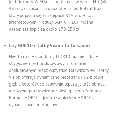
jest dekoder WiFiBox+ od Canal+ w wersji HD (nie
4K) oraz czasami Evobox Stream od Polsat Box,
który pojawia się w sklepach RTV w ofertach
internetowych. Moduły CAM CI+ ECP można
natomiast kupić za około 170-250 zł.
Czy HDR10 i Dolby Vision to to samo?
Nie, to różne standardy. HDR10 ma metadane
statyczne i jest podstawowym formatem
obsługiwanym przez wszystkie telewizory 4K. Dolby
Vision oferuje dynamiczne metadane i 12-bitową
głębię kolorów, co zapewnia lepszą jakość obrazu,
ale wymaga telewizora z obsługą tego formatu.
Format HDR10+ jest rozwinięciem HDR10 z
dynamicznymi metadanymi.