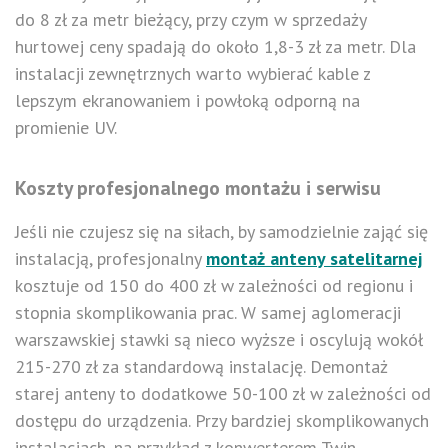
do 8 zł za metr bieżący, przy czym w sprzedaży
hurtowej ceny spadają do około 1,8-3 zł za metr. Dla
instalacji zewnętrznych warto wybierać kable z
lepszym ekranowaniem i powłoką odporną na
promienie UV.
Koszty profesjonalnego montażu i serwisu
Jeśli nie czujesz się na siłach, by samodzielnie zająć się
instalacją, profesjonalny
montaż anteny satelitarnej
kosztuje od 150 do 400 zł w zależności od regionu i
stopnia skomplikowania prac. W samej aglomeracji
warszawskiej stawki są nieco wyższe i oscylują wokół
215-270 zł za standardową instalację. Demontaż
starej anteny to dodatkowe 50-100 zł w zależności od
dostępu do urządzenia. Przy bardziej skomplikowanych
instalacjach, na przykład z konwerterem Twin