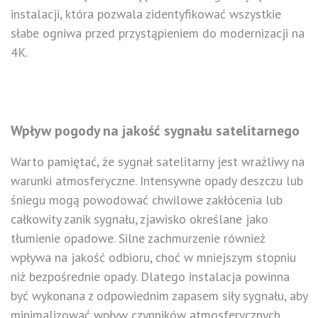
instalacji, która pozwala zidentyfikować wszystkie
słabe ogniwa przed przystąpieniem do modernizacji na
4K.
Wpływ pogody na jakość sygnału satelitarnego
Warto pamiętać, że sygnał satelitarny jest wrażliwy na
warunki atmosferyczne. Intensywne opady deszczu lub
śniegu mogą powodować chwilowe zakłócenia lub
całkowity zanik sygnału, zjawisko określane jako
tłumienie opadowe. Silne zachmurzenie również
wpływa na jakość odbioru, choć w mniejszym stopniu
niż bezpośrednie opady. Dlatego instalacja powinna
być wykonana z odpowiednim zapasem siły sygnału, aby
minimalizować wpływ czynników atmosferycznych.