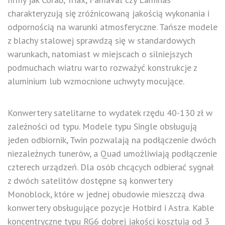
charakteryzują się zróżnicowaną jakością wykonania i
odpornością na warunki atmosferyczne. Tańsze modele
z blachy stalowej sprawdzą się w standardowych
warunkach, natomiast w miejscach o silniejszych
podmuchach wiatru warto rozważyć konstrukcje z
aluminium lub wzmocnione uchwyty mocujące.
Konwertery satelitarne to wydatek rzędu 40-130 zł w
zależności od typu. Modele typu Single obsługują
jeden odbiornik, Twin pozwalają na podłączenie dwóch
niezależnych tunerów, a Quad umożliwiają podłączenie
czterech urządzeń. Dla osób chcących odbierać sygnał
z dwóch satelitów dostępne są konwertery
Monoblock, które w jednej obudowie mieszczą dwa
konwertery obsługujące pozycje Hotbird i Astra. Kable
koncentryczne typu RG6 dobrej jakości kosztują od 3