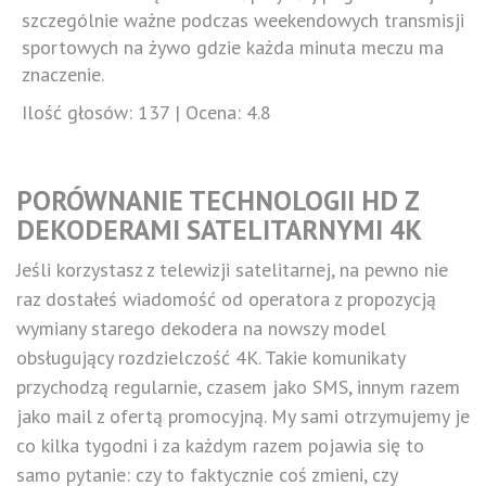
szczególnie ważne podczas weekendowych transmisji
sportowych na żywo gdzie każda minuta meczu ma
znaczenie.
Ilość głosów:
137
| Ocena:
4.8
PORÓWNANIE TECHNOLOGII HD Z
DEKODERAMI SATELITARNYMI 4K
Jeśli korzystasz z telewizji satelitarnej, na pewno nie
raz dostałeś wiadomość od operatora z propozycją
wymiany starego dekodera na nowszy model
obsługujący rozdzielczość 4K. Takie komunikaty
przychodzą regularnie, czasem jako SMS, innym razem
jako mail z ofertą promocyjną. My sami otrzymujemy je
co kilka tygodni i za każdym razem pojawia się to
samo pytanie: czy to faktycznie coś zmieni, czy