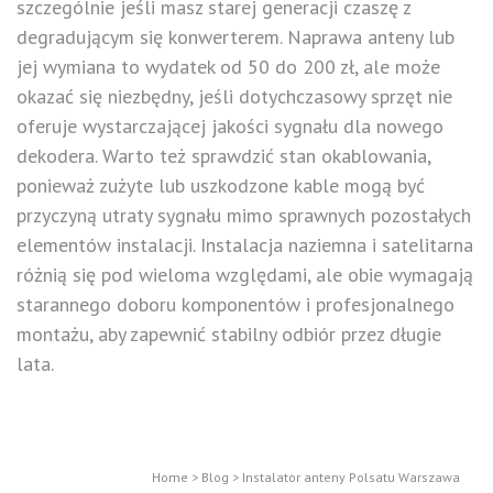
szczególnie jeśli masz starej generacji czaszę z
degradującym się konwerterem. Naprawa anteny lub
jej wymiana to wydatek od 50 do 200 zł, ale może
okazać się niezbędny, jeśli dotychczasowy sprzęt nie
oferuje wystarczającej jakości sygnału dla nowego
dekodera. Warto też sprawdzić stan okablowania,
ponieważ zużyte lub uszkodzone kable mogą być
przyczyną utraty sygnału mimo sprawnych pozostałych
elementów instalacji. Instalacja naziemna i satelitarna
różnią się pod wieloma względami, ale obie wymagają
starannego doboru komponentów i profesjonalnego
montażu, aby zapewnić stabilny odbiór przez długie
lata.
Home
>
Blog
>
Instalator anteny Polsatu Warszawa