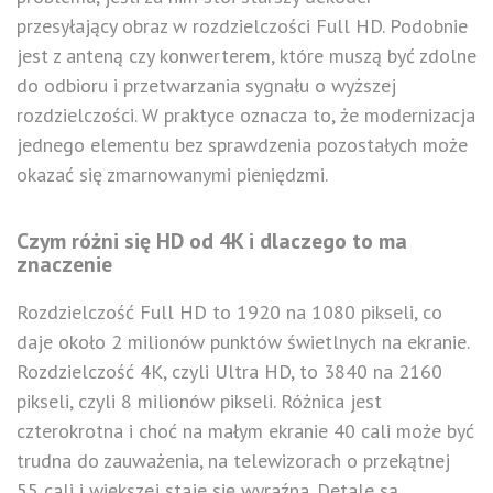
przesyłający obraz w rozdzielczości Full HD. Podobnie
jest z anteną czy konwerterem, które muszą być zdolne
do odbioru i przetwarzania sygnału o wyższej
rozdzielczości. W praktyce oznacza to, że modernizacja
jednego elementu bez sprawdzenia pozostałych może
okazać się zmarnowanymi pieniędzmi.
Czym różni się HD od 4K i dlaczego to ma
znaczenie
Rozdzielczość Full HD to 1920 na 1080 pikseli, co
daje około 2 milionów punktów świetlnych na ekranie.
Rozdzielczość 4K, czyli Ultra HD, to 3840 na 2160
pikseli, czyli 8 milionów pikseli. Różnica jest
czterokrotna i choć na małym ekranie 40 cali może być
trudna do zauważenia, na telewizorach o przekątnej
55 cali i większej staje się wyraźna. Detale są