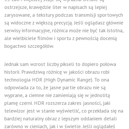
ostrzejsze, krawędzie liter w napisach są lepiej
zarysowane, a tekstury podczas transmisji sportowych
są widoczne z większą precyzją. Jeśli oglądasz głównie
serwisy informacyjne, różnica może nie być tak istotna,
ale wielbiciele filmów i sportu z pewnością docenią
bogactwo szczegółów.
Jednak sam wzrost liczby pikseli to dopiero połowa
historii. Prawdziwą różnicę w jakości obrazu robi
technologia HDR (High Dynamic Range). To ona
odpowiada za to, że jasne partie obrazu nie są
wyprane, a ciemne nie zamieniają się w jednolitą
plamę czerni. HDR rozszerza zakres jasności, jaki
telewizor jest w stanie wyświetlić, co przekłada się na
bardziej naturalny obraz z lepszym oddaniem detali
zarówno w cieniach, jak i w świetle. Jeśli oglądałeś