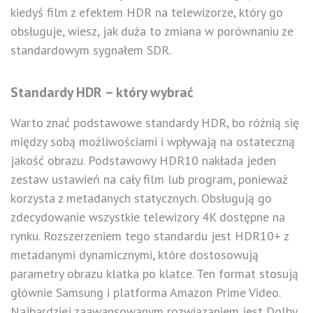
kiedyś film z efektem HDR na telewizorze, który go
obsługuje, wiesz, jak duża to zmiana w porównaniu ze
standardowym sygnałem SDR.
Standardy HDR – który wybrać
Warto znać podstawowe standardy HDR, bo różnią się
między sobą możliwościami i wpływają na ostateczną
jakość obrazu. Podstawowy HDR10 nakłada jeden
zestaw ustawień na cały film lub program, ponieważ
korzysta z metadanych statycznych. Obsługują go
zdecydowanie wszystkie telewizory 4K dostępne na
rynku. Rozszerzeniem tego standardu jest HDR10+ z
metadanymi dynamicznymi, które dostosowują
parametry obrazu klatka po klatce. Ten format stosują
głównie Samsung i platforma Amazon Prime Video.
Najbardziej zaawansowanym rozwiązaniem jest Dolby