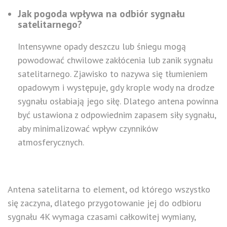
Jak pogoda wpływa na odbiór sygnału
satelitarnego?
Intensywne opady deszczu lub śniegu mogą
powodować chwilowe zakłócenia lub zanik sygnału
satelitarnego. Zjawisko to nazywa się tłumieniem
opadowym i występuje, gdy krople wody na drodze
sygnału osłabiają jego siłę. Dlatego antena powinna
być ustawiona z odpowiednim zapasem siły sygnału,
aby minimalizować wpływ czynników
atmosferycznych.
Antena satelitarna to element, od którego wszystko
się zaczyna, dlatego przygotowanie jej do odbioru
sygnału 4K wymaga czasami całkowitej wymiany,