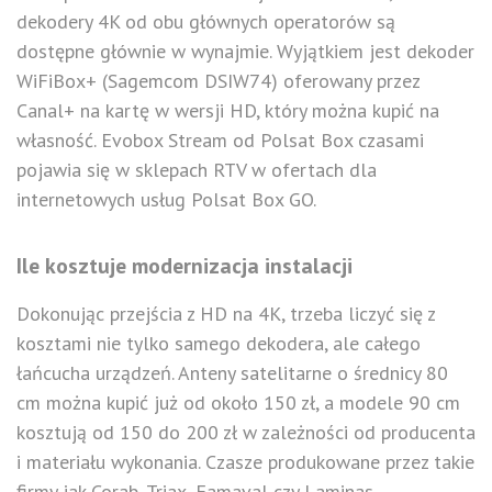
dekodery 4K od obu głównych operatorów są
dostępne głównie w wynajmie. Wyjątkiem jest dekoder
WiFiBox+ (Sagemcom DSIW74) oferowany przez
Canal+ na kartę w wersji HD, który można kupić na
własność. Evobox Stream od Polsat Box czasami
pojawia się w sklepach RTV w ofertach dla
internetowych usług Polsat Box GO.
Ile kosztuje modernizacja instalacji
Dokonując przejścia z HD na 4K, trzeba liczyć się z
kosztami nie tylko samego dekodera, ale całego
łańcucha urządzeń. Anteny satelitarne o średnicy 80
cm można kupić już od około 150 zł, a modele 90 cm
kosztują od 150 do 200 zł w zależności od producenta
i materiału wykonania. Czasze produkowane przez takie
firmy jak Corab, Triax, Famaval czy Laminas