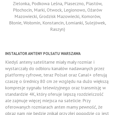
Zielonka, Podkowa Leśna, Piaseczno, Piastów,
Płochocin, Marki, Otwock, Legionowo, Ożarów
Mazowiecki, Grodzisk Mazowiecki, Komorów,
Błonie, Wołomin, Konstancin, Łomianki, Sulejówek,
Raszyn)
INSTALATOR ANTENY POLSATU WARSZAWA
Kiedyś anteny satelitarne miały mały rozmiar i
wystarczały do odbioru kanałów nadawanych przez
platformy cyfrowe, teraz Polsat oraz Canal+ oferują
czaszę o średnicy 80 cm ze względu na dużo większą
kompresje sygnału telewizyjnego oraz transmisję w
standardzie 4K, który oferuje lepszą rozdzielczość
ale zajmuje więcej miejsca na satelicie. Przy
oferowanych rozmiarach anten mamy pewność, że
obraz nam nie będzie znikał przy złej pogodzie co jest