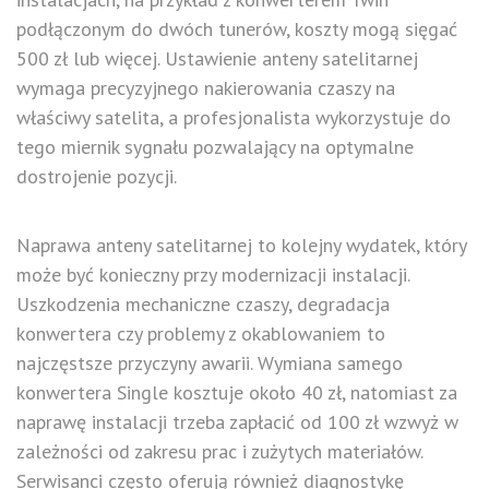
podłączonym do dwóch tunerów, koszty mogą sięgać
500 zł lub więcej. Ustawienie anteny satelitarnej
wymaga precyzyjnego nakierowania czaszy na
właściwy satelita, a profesjonalista wykorzystuje do
tego miernik sygnału pozwalający na optymalne
dostrojenie pozycji.
Naprawa anteny satelitarnej to kolejny wydatek, który
może być konieczny przy modernizacji instalacji.
Uszkodzenia mechaniczne czaszy, degradacja
konwertera czy problemy z okablowaniem to
najczęstsze przyczyny awarii. Wymiana samego
konwertera Single kosztuje około 40 zł, natomiast za
naprawę instalacji trzeba zapłacić od 100 zł wzwyż w
zależności od zakresu prac i zużytych materiałów.
Serwisanci często oferują również diagnostykę