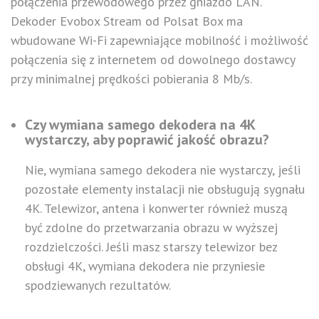
połączenia przewodowego przez gniazdo LAN.
Dekoder Evobox Stream od Polsat Box ma
wbudowane Wi-Fi zapewniające mobilność i możliwość
połączenia się z internetem od dowolnego dostawcy
przy minimalnej prędkości pobierania 8 Mb/s.
Czy wymiana samego dekodera na 4K
wystarczy, aby poprawić jakość obrazu?
Nie, wymiana samego dekodera nie wystarczy, jeśli
pozostałe elementy instalacji nie obsługują sygnału
4K. Telewizor, antena i konwerter również muszą
być zdolne do przetwarzania obrazu w wyższej
rozdzielczości. Jeśli masz starszy telewizor bez
obsługi 4K, wymiana dekodera nie przyniesie
spodziewanych rezultatów.