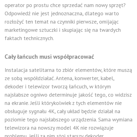
operator po prostu chce sprzedać nam nowy sprzęt?
Odpowiedź nie jest jednoznaczna, dlatego warto
rozłożyć ten temat na czynniki pierwsze, omijając
marketingowe sztuczki i skupiając się na twardych
faktach technicznych.
Cały łańcuch musi współpracować
Instalacja satelitarna to zbiór elementów, które muszą
ze sobą współdziałać. Antena, konwerter, kabel,
dekoder i telewizor tworzą łańcuch, w którym
najsłabsze ogniwo determinuje jakość tego, co widzisz
na ekranie. Jeśli którykolwiek z tych elementów nie
obsługuje sygnału 4K, cały układ będzie działał na
poziomie tego najsłabszego urządzenia. Sama wymiana
telewizora na nowszy model 4K nie rozwiązuje
problemu, jeśli za nim stoi starszy dekoder