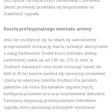
oszczędzać na najtańszych zamiennikach, ponieważ
jakość przewodu przekłada się bezpośrednio na
stabilność sygnału.
Koszty profesjonalnego montażu anteny
Jeśli nie czulibyście się na siłach, by samodzielnie
przeprowadzić instalację, warto rozważyć skorzystanie
z usług fachowców. Średni koszt montażu anteny
satelitarnej waha się od 190 do 270 zł, choć w
trudnych warunkach cena może wzrosnąć nawet do
600 zł. W tej kwocie zawiera się zazwyczaj ustawienie
czaszy na właściwy satelita (Hotbird dla polskich
pakietów lub Astra dla kanałów zagranicznych),
konfiguracja konwertera oraz uruchomienie dekodera.
Fachowcy dysponują profesjonalnymi miernikami
sygnału, które pozwalają precyzyjnie wycelować