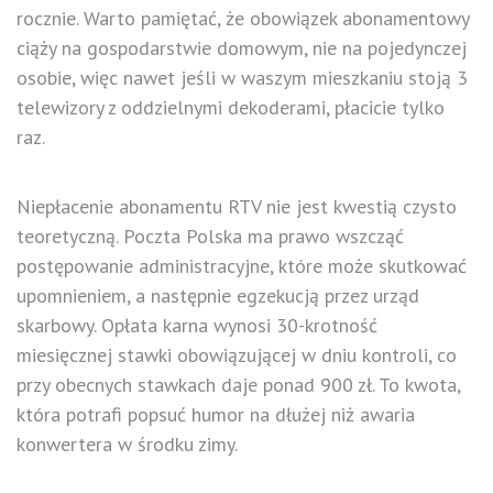
rocznie. Warto pamiętać, że obowiązek abonamentowy
ciąży na gospodarstwie domowym, nie na pojedynczej
osobie, więc nawet jeśli w waszym mieszkaniu stoją 3
telewizory z oddzielnymi dekoderami, płacicie tylko
raz.
Niepłacenie abonamentu RTV nie jest kwestią czysto
teoretyczną. Poczta Polska ma prawo wszcząć
postępowanie administracyjne, które może skutkować
upomnieniem, a następnie egzekucją przez urząd
skarbowy. Opłata karna wynosi 30-krotność
miesięcznej stawki obowiązującej w dniu kontroli, co
przy obecnych stawkach daje ponad 900 zł. To kwota,
która potrafi popsuć humor na dłużej niż awaria
konwertera w środku zimy.