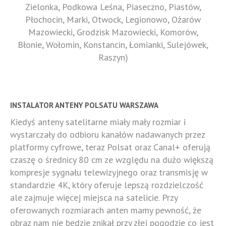
Zielonka, Podkowa Leśna, Piaseczno, Piastów,
Płochocin, Marki, Otwock, Legionowo, Ożarów
Mazowiecki, Grodzisk Mazowiecki, Komorów,
Błonie, Wołomin, Konstancin, Łomianki, Sulejówek,
Raszyn)
INSTALATOR ANTENY POLSATU WARSZAWA
Kiedyś anteny satelitarne miały mały rozmiar i
wystarczały do odbioru kanałów nadawanych przez
platformy cyfrowe, teraz Polsat oraz Canal+ oferują
czaszę o średnicy 80 cm ze względu na dużo większą
kompresje sygnału telewizyjnego oraz transmisję w
standardzie 4K, który oferuje lepszą rozdzielczość
ale zajmuje więcej miejsca na satelicie. Przy
oferowanych rozmiarach anten mamy pewność, że
obraz nam nie będzie znikał przy złej pogodzie co jest