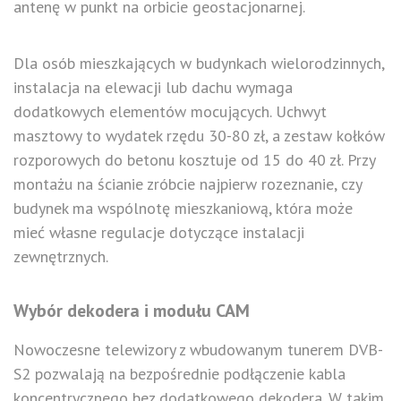
antenę w punkt na orbicie geostacjonarnej.
Dla osób mieszkających w budynkach wielorodzinnych,
instalacja na elewacji lub dachu wymaga
dodatkowych elementów mocujących. Uchwyt
masztowy to wydatek rzędu 30-80 zł, a zestaw kołków
rozporowych do betonu kosztuje od 15 do 40 zł. Przy
montażu na ścianie zróbcie najpierw rozeznanie, czy
budynek ma wspólnotę mieszkaniową, która może
mieć własne regulacje dotyczące instalacji
zewnętrznych.
Wybór dekodera i modułu CAM
Nowoczesne telewizory z wbudowanym tunerem DVB-
S2 pozwalają na bezpośrednie podłączenie kabla
koncentrycznego bez dodatkowego dekodera. W takim