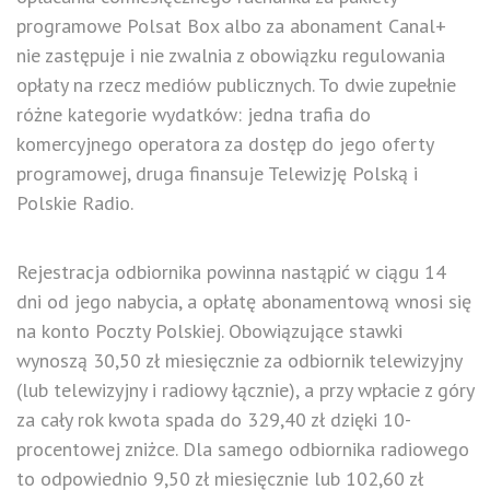
programowe Polsat Box albo za abonament Canal+
nie zastępuje i nie zwalnia z obowiązku regulowania
opłaty na rzecz mediów publicznych. To dwie zupełnie
różne kategorie wydatków: jedna trafia do
komercyjnego operatora za dostęp do jego oferty
programowej, druga finansuje Telewizję Polską i
Polskie Radio.
Rejestracja odbiornika powinna nastąpić w ciągu 14
dni od jego nabycia, a opłatę abonamentową wnosi się
na konto Poczty Polskiej. Obowiązujące stawki
wynoszą 30,50 zł miesięcznie za odbiornik telewizyjny
(lub telewizyjny i radiowy łącznie), a przy wpłacie z góry
za cały rok kwota spada do 329,40 zł dzięki 10-
procentowej zniżce. Dla samego odbiornika radiowego
to odpowiednio 9,50 zł miesięcznie lub 102,60 zł