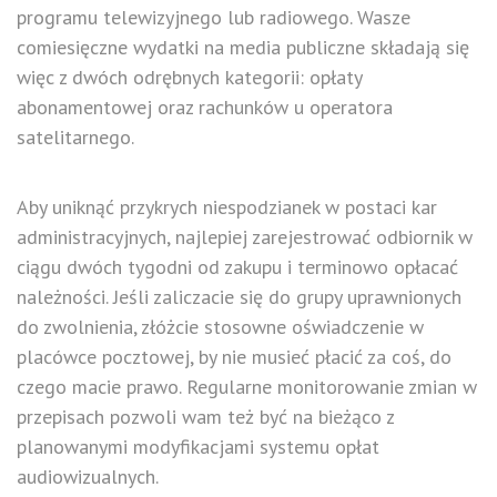
programu telewizyjnego lub radiowego. Wasze
comiesięczne wydatki na media publiczne składają się
więc z dwóch odrębnych kategorii: opłaty
abonamentowej oraz rachunków u operatora
satelitarnego.
Aby uniknąć przykrych niespodzianek w postaci kar
administracyjnych, najlepiej zarejestrować odbiornik w
ciągu dwóch tygodni od zakupu i terminowo opłacać
należności. Jeśli zaliczacie się do grupy uprawnionych
do zwolnienia, złóżcie stosowne oświadczenie w
placówce pocztowej, by nie musieć płacić za coś, do
czego macie prawo. Regularne monitorowanie zmian w
przepisach pozwoli wam też być na bieżąco z
planowanymi modyfikacjami systemu opłat
audiowizualnych.