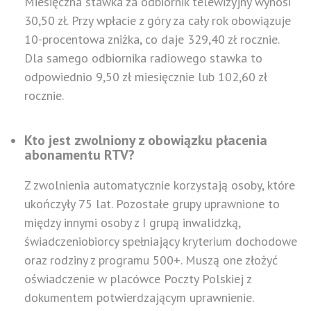
Miesięczna stawka za odbiornik telewizyjny wynosi
30,50 zł. Przy wpłacie z góry za cały rok obowiązuje
10-procentowa zniżka, co daje 329,40 zł rocznie.
Dla samego odbiornika radiowego stawka to
odpowiednio 9,50 zł miesięcznie lub 102,60 zł
rocznie.
Kto jest zwolniony z obowiązku płacenia
abonamentu RTV?
Z zwolnienia automatycznie korzystają osoby, które
ukończyły 75 lat. Pozostałe grupy uprawnione to
między innymi osoby z I grupą inwalidzką,
świadczeniobiorcy spełniający kryterium dochodowe
oraz rodziny z programu 500+. Muszą one złożyć
oświadczenie w placówce Poczty Polskiej z
dokumentem potwierdzającym uprawnienie.