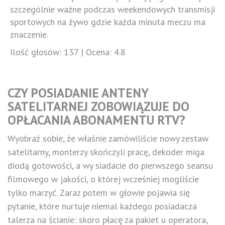
szczególnie ważne podczas weekendowych transmisji
sportowych na żywo gdzie każda minuta meczu ma
znaczenie.
Ilość głosów:
137
| Ocena:
4.8
CZY POSIADANIE ANTENY
SATELITARNEJ ZOBOWIĄZUJE DO
OPŁACANIA ABONAMENTU RTV?
Wyobraź sobie, że właśnie zamówiliście nowy zestaw
satelitarny, monterzy skończyli pracę, dekoder miga
diodą gotowości, a wy siadacie do pierwszego seansu
filmowego w jakości, o której wcześniej mogliście
tylko marzyć. Zaraz potem w głowie pojawia się
pytanie, które nurtuje niemal każdego posiadacza
talerza na ścianie: skoro płacę za pakiet u operatora,