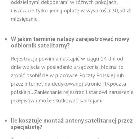
oddzielnymi dekoderami w różnych pokojach,
uiszczacie tylko jedną opłatę w wysokości 30,50 zł
miesięcznie.
W jakim terminie należy zarejestrować nowy
odbiornik satelitarny?
Rejestracja powinna nastąpić w ciągu 14 dni od
dnia wejścia w posiadanie urządzenia. Można to
zrobić osobiście w placówce Poczty Polskiej lub
przez internet na dedykowanej stronie rtv.poczta-
polska.pl. Zaniechanie rejestracji stanowi naruszenie
przepisów i może skutkować sankcjami.
Ile kosztuje montaż anteny satelitarnej przez
specjalistę?