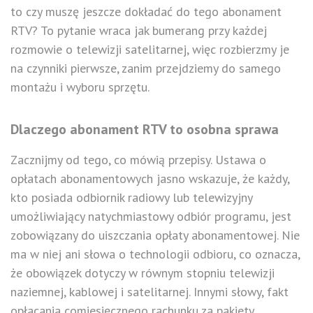
to czy muszę jeszcze dokładać do tego abonament
RTV? To pytanie wraca jak bumerang przy każdej
rozmowie o telewizji satelitarnej, więc rozbierzmy je
na czynniki pierwsze, zanim przejdziemy do samego
montażu i wyboru sprzętu.
Dlaczego abonament RTV to osobna sprawa
Zacznijmy od tego, co mówią przepisy. Ustawa o
opłatach abonamentowych jasno wskazuje, że każdy,
kto posiada odbiornik radiowy lub telewizyjny
umożliwiający natychmiastowy odbiór programu, jest
zobowiązany do uiszczania opłaty abonamentowej. Nie
ma w niej ani słowa o technologii odbioru, co oznacza,
że obowiązek dotyczy w równym stopniu telewizji
naziemnej, kablowej i satelitarnej. Innymi słowy, fakt
opłacania comiesięcznego rachunku za pakiety