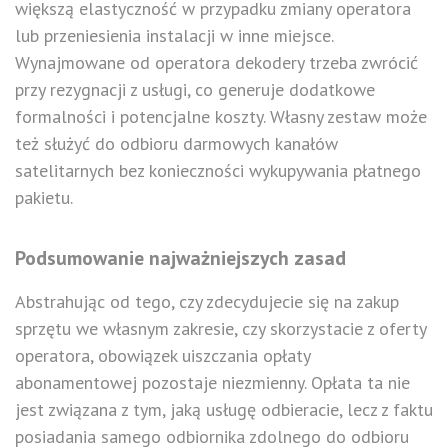
większą elastyczność w przypadku zmiany operatora
lub przeniesienia instalacji w inne miejsce.
Wynajmowane od operatora dekodery trzeba zwrócić
przy rezygnacji z usługi, co generuje dodatkowe
formalności i potencjalne koszty. Własny zestaw może
też służyć do odbioru darmowych kanałów
satelitarnych bez konieczności wykupywania płatnego
pakietu.
Podsumowanie najważniejszych zasad
Abstrahując od tego, czy zdecydujecie się na zakup
sprzętu we własnym zakresie, czy skorzystacie z oferty
operatora, obowiązek uiszczania opłaty
abonamentowej pozostaje niezmienny. Opłata ta nie
jest związana z tym, jaką usługę odbieracie, lecz z faktu
posiadania samego odbiornika zdolnego do odbioru