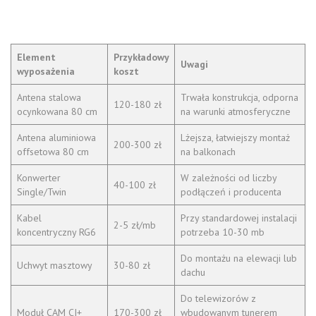
Element
Przykładowy
Uwagi
wyposażenia
koszt
Antena stalowa
Trwała konstrukcja, odporna
120-180 zł
ocynkowana 80 cm
na warunki atmosferyczne
Antena aluminiowa
Lżejsza, łatwiejszy montaż
200-300 zł
offsetowa 80 cm
na balkonach
Konwerter
W zależności od liczby
40-100 zł
Single/Twin
podłączeń i producenta
Kabel
Przy standardowej instalacji
2-5 zł/mb
koncentryczny RG6
potrzeba 10-30 mb
Do montażu na elewacji lub
Uchwyt masztowy
30-80 zł
dachu
Do telewizorów z
Moduł CAM CI+
170-300 zł
wbudowanym tunerem